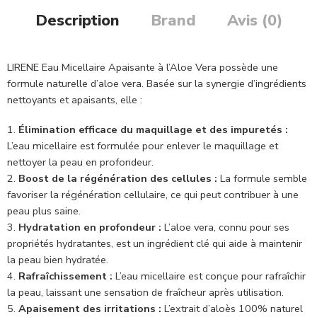
Description
Brand
Avis (0)
LIRENE Eau Micellaire Apaisante à l’Aloe Vera possède une
formule naturelle d’aloe vera. Basée sur la synergie d’ingrédients
nettoyants et apaisants, elle :
Élimination efficace du maquillage et des impuretés :
L’eau micellaire est formulée pour enlever le maquillage et
nettoyer la peau en profondeur.
Boost de la régénération des cellules :
La formule semble
favoriser la régénération cellulaire, ce qui peut contribuer à une
peau plus saine.
Hydratation en profondeur :
L’aloe vera, connu pour ses
propriétés hydratantes, est un ingrédient clé qui aide à maintenir
la peau bien hydratée.
Rafraîchissement :
L’eau micellaire est conçue pour rafraîchir
la peau, laissant une sensation de fraîcheur après utilisation.
Apaisement des irritations :
L’extrait d’aloès 100% naturel