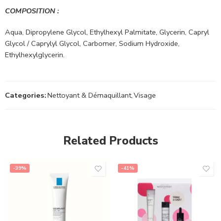
COMPOSITION :
Aqua, Dipropylene Glycol, Ethylhexyl Palmitate, Glycerin, Capryl
Glycol / Caprylyl Glycol, Carbomer, Sodium Hydroxide,
Ethylhexylglycerin.
Categories:
Nettoyant & Démaquillant
,
Visage
Related Products
-39%
-41%