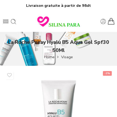
Livraison gratuite à partir de 98dt
La Roche Posay Hyalu B5 Aqua Gel Spf30
50Ml
Home
Visage
-3%