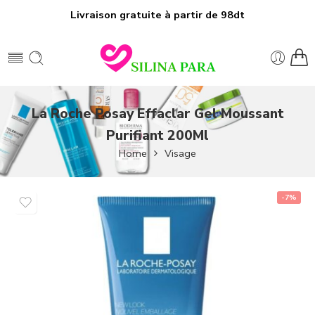
Livraison gratuite à partir de 98dt
La Roche Posay Effaclar Gel Moussant
Purifiant 200Ml
Home
Visage
-7%