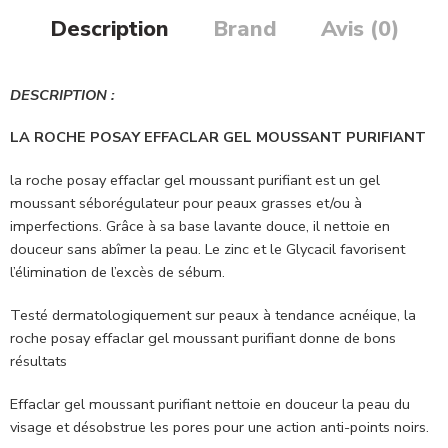
Description
Brand
Avis (0)
DESCRIPTION :
LA ROCHE POSAY EFFACLAR GEL MOUSSANT PURIFIANT
la roche posay effaclar gel moussant purifiant est un gel
moussant séborégulateur pour peaux grasses et/ou à
imperfections. Grâce à sa base lavante douce, il nettoie en
douceur sans abîmer la peau. Le zinc et le Glycacil favorisent
l’élimination de l’excès de sébum.
Testé dermatologiquement sur peaux à tendance acnéique, la
roche posay effaclar gel moussant purifiant donne de bons
résultats
Effaclar gel moussant purifiant nettoie en douceur la peau du
visage et désobstrue les pores pour une action anti-points noirs.