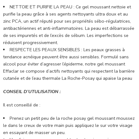
NETTOIE ET PURIFIE LA PEAU : Ce gel moussant nettoie et
purifie la peau grâce à ses agents nettoyants ultra doux et au
zinc PCA, un actif réputé pour ses propriétés sébo-régulatrices,
antibactériennes et anti-inflammatoires. La peau est débarrassée
de ses impuretés et de l’excès de sébum. Les imperfections se
réduisent progressivement.
RESPECTE LES PEAUX SENSIBLES : Les peaux grasses à
tendance acnéique peuvent être aussi sensibles. Formulé sans
alcool pour éviter d’agresser l’épiderme, notre gel moussant
Effaclar se compose d’actifs nettoyants qui respectent la barrière
cutanée et de l’eau thermale La Roche-Posay qui apaise la peau
CONSEIL D’UTULISATION :
Il est conseillé de :
Prenez un petit peu de la roche posay gel moussant moussez
le dans le creux de votre main puis appliquez le sur votre visage
en essayant de masser un peu.