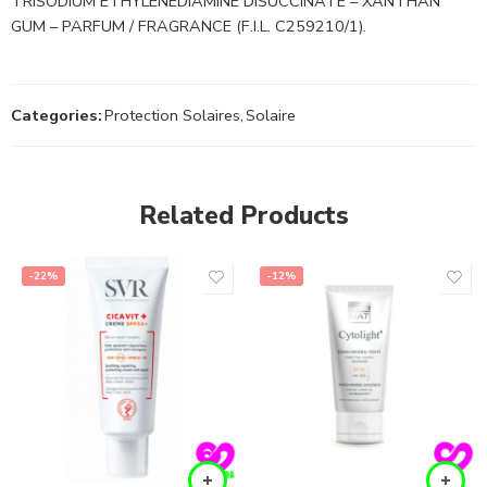
TRISODIUM ETHYLENEDIAMINE DISUCCINATE – XANTHAN
GUM – PARFUM / FRAGRANCE (F.I.L. C259210/1).
Categories:
Protection Solaires
,
Solaire
Related Products
-22%
-12%