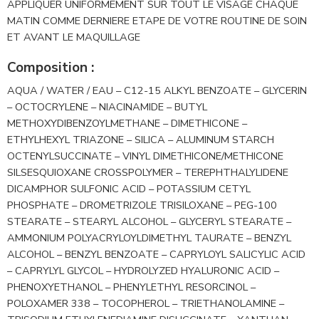
APPLIQUER UNIFORMEMENT SUR TOUT LE VISAGE CHAQUE
MATIN COMME DERNIERE ETAPE DE VOTRE ROUTINE DE SOIN
ET AVANT LE MAQUILLAGE
Composition :
AQUA / WATER / EAU – C12-15 ALKYL BENZOATE – GLYCERIN
– OCTOCRYLENE – NIACINAMIDE – BUTYL
METHOXYDIBENZOYLMETHANE – DIMETHICONE –
ETHYLHEXYL TRIAZONE – SILICA – ALUMINUM STARCH
OCTENYLSUCCINATE – VINYL DIMETHICONE/METHICONE
SILSESQUIOXANE CROSSPOLYMER – TEREPHTHALYLIDENE
DICAMPHOR SULFONIC ACID – POTASSIUM CETYL
PHOSPHATE – DROMETRIZOLE TRISILOXANE – PEG-100
STEARATE – STEARYL ALCOHOL – GLYCERYL STEARATE –
AMMONIUM POLYACRYLOYLDIMETHYL TAURATE – BENZYL
ALCOHOL – BENZYL BENZOATE – CAPRYLOYL SALICYLIC ACID
– CAPRYLYL GLYCOL – HYDROLYZED HYALURONIC ACID –
PHENOXYETHANOL – PHENYLETHYL RESORCINOL –
POLOXAMER 338 – TOCOPHEROL – TRIETHANOLAMINE –