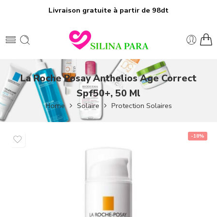
Livraison gratuite à partir de 98dt
La Roche Posay Anthelios Age Correct
Spf50+, 50 Ml
Home
Solaire
Protection Solaires
-18%