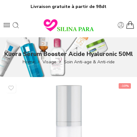
Livraison gratuite à partir de 98dt
Kuora Sèrum Booster Acide Hyaluronic 50Ml
Home
Visage
Soin Anti-age & Anti-ride
-10%