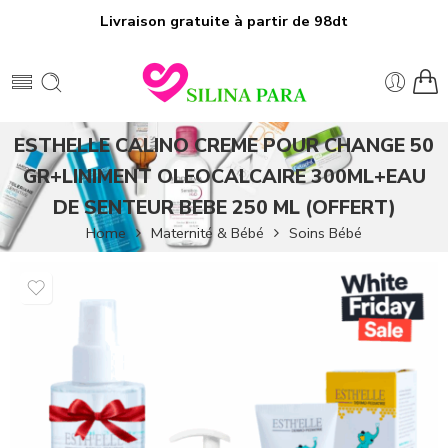
Livraison gratuite à partir de 98dt
ESTHELLE CALINO CREME POUR CHANGE 50
GR+LINIMENT OLEOCALCAIRE 300ML+EAU
DE SENTEUR BEBE 250 ML (OFFERT)
Home
Maternité & Bébé
Soins Bébé