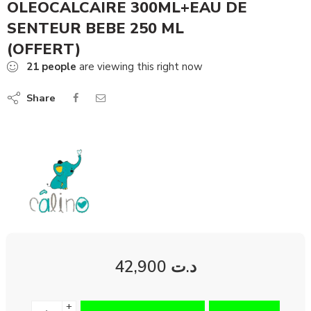
OLEOCALCAIRE 300ML+EAU DE
SENTEUR BEBE 250 ML
(OFFERT)
21
people
are viewing this right now
Share
42,900
د.ت
+