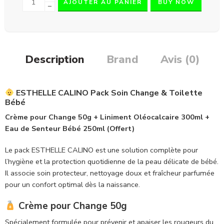
AJOUTER AU PANIER
BUY NOW
−
Description
Brand
Avis (0)
ESTHELLE CALINO Pack Soin Change & Toilette
Bébé
Crème pour Change 50g + Liniment Oléocalcaire 300ml +
Eau de Senteur Bébé 250ml (Offert)
Le pack ESTHELLE CALINO est une solution complète pour
l’hygiène et la protection quotidienne de la peau délicate de bébé.
Il associe soin protecteur, nettoyage doux et fraîcheur parfumée
pour un confort optimal dès la naissance.
Crème pour Change 50g
Spécialement formulée pour prévenir et apaiser les rougeurs du