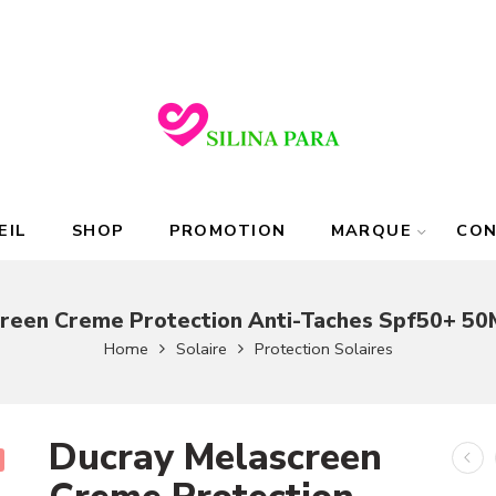
EIL
SHOP
PROMOTION
MARQUE
CO
reen Creme Protection Anti-Taches Spf50+ 50
Home
Solaire
Protection Solaires
Ducray Melascreen