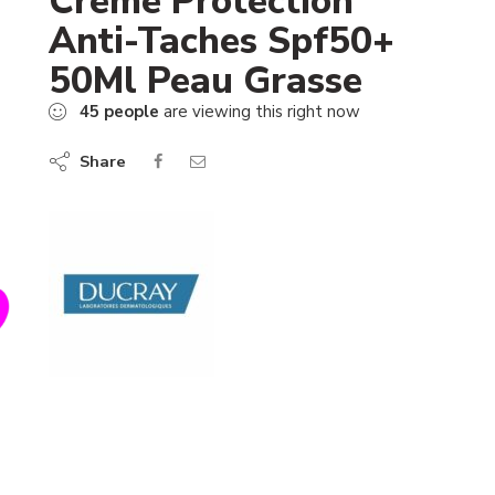
Creme Protection
Anti-Taches Spf50+
50Ml Peau Grasse
45
people
are viewing this right now
Share