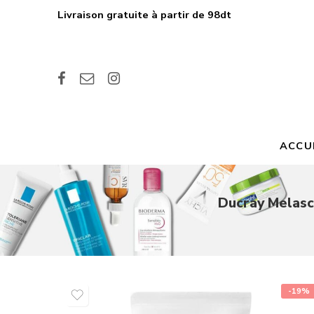
Livraison gratuite à partir de 98dt
ACCU
Ducray Melasc
-19%