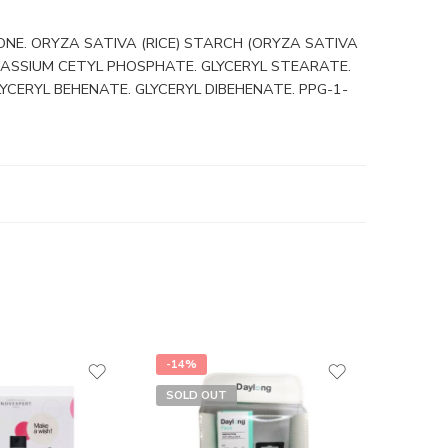
NE. ORYZA SATIVA (RICE) STARCH (ORYZA SATIVA
OTASSIUM CETYL PHOSPHATE. GLYCERYL STEARATE.
LYCERYL BEHENATE. GLYCERYL DIBEHENATE. PPG-1-
-14%
-16%
SOLD OUT