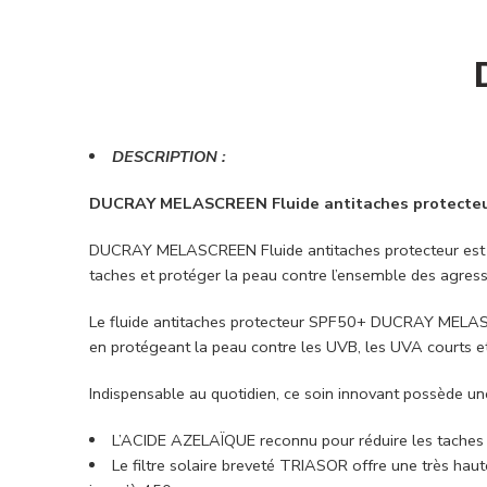
DESCRIPTION :
DUCRAY MELASCREEN Fluide antitaches protecte
DUCRAY MELASCREEN Fluide antitaches protecteur est flu
taches et protéger la peau contre l’ensemble des agress
Le fluide antitaches protecteur SPF50+ DUCRAY MELASCREE
en protégeant la peau contre les UVB, les UVA courts et l
Indispensable au quotidien, ce soin innovant possède un
L’ACIDE AZELAÏQUE reconnu pour réduire les taches br
Le filtre solaire breveté TRIASOR offre une très ha