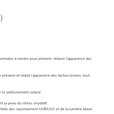
)
rmales à mixtes pour prévenir, réduire l’apparence des
prévient et réduit l’apparence des taches brunes, tout
le vieillissement cutané :
t la peau du stress oxydatif.
méfaits des rayonnement UVB/UVA et de la lumière bleue