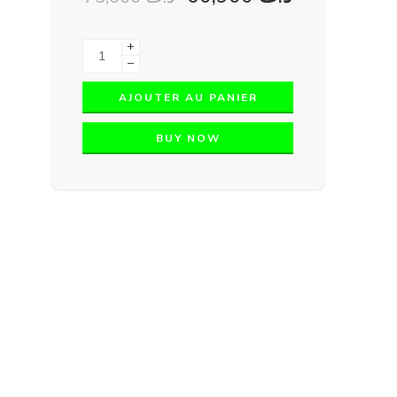
+
−
AJOUTER AU PANIER
BUY NOW