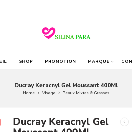
EIL
SHOP
PROMOTION
MARQUE
CO
Ducray Keracnyl Gel Moussant 400Ml
Home
Visage
Peaux Mixtes & Grasses
Ducray Keracnyl Gel