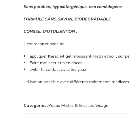
Sans paraben, hypoallergénique, non comédogène
FORMULE SANS SAVON, BIODEGRADABLE
CONSEIL D’UTULISATION :
Il est recommandé de:
appliquer Keracnyl gel moussant matin et soir, sur 
Faire mousser et bien rincer
Eviter le contact avec les yeux
Utilisation possible avec différents traitements médica
Categories:
Peaux Mixtes & Grasses
,
Visage