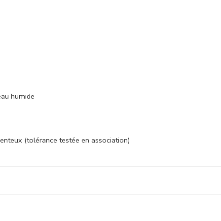
peau humide
menteux (tolérance testée en association)