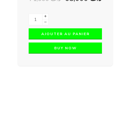
+
−
AJOUTER AU PANIER
BUY NOW