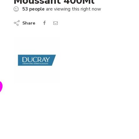
Moussant 400Ml
53
people
are viewing this right now
Share