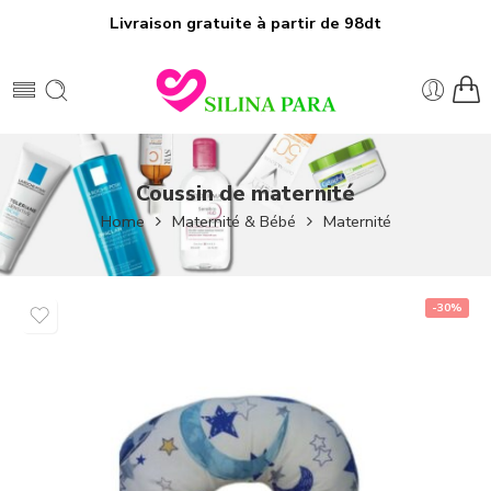
Livraison gratuite à partir de 98dt
Coussin de maternité
Home
Maternité & Bébé
Maternité
-30%