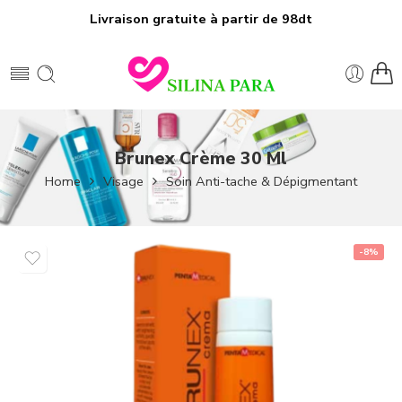
Livraison gratuite à partir de 98dt
Brunex Crème 30 Ml
Home
Visage
Soin Anti-tache & Dépigmentant
-8%