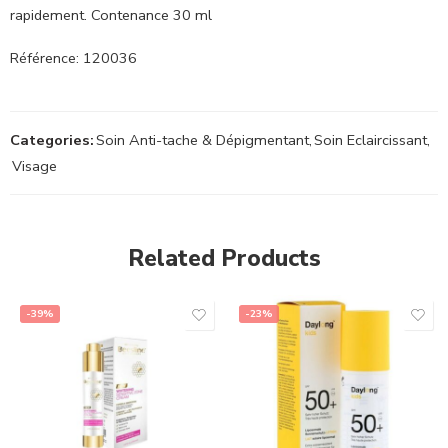
rapidement. Contenance 30 ml
Référence: 120036
Categories:
Soin Anti-tache & Dépigmentant
,
Soin Eclaircissant
,
Visage
Related Products
-39%
-23%