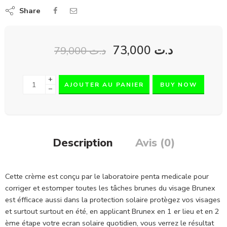
Share
73,000
د.ت
79,000
د.ت
+
AJOUTER AU PANIER
BUY NOW
−
Description
Avis (0)
Cette crème est conçu par le laboratoire penta medicale pour
corriger et estomper toutes les tâches brunes du visage Brunex
est éfficace aussi dans la protection solaire protègez vos visages
et surtout surtout en été, en applicant Brunex en 1 er lieu et en 2
ème étape votre ecran solaire quotidien, vous verrez le résultat