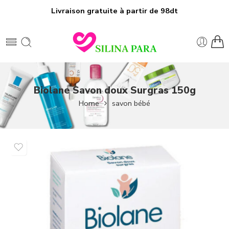
Livraison gratuite à partir de 98dt
Biolane Savon doux Surgras 150g
Home
savon bébé