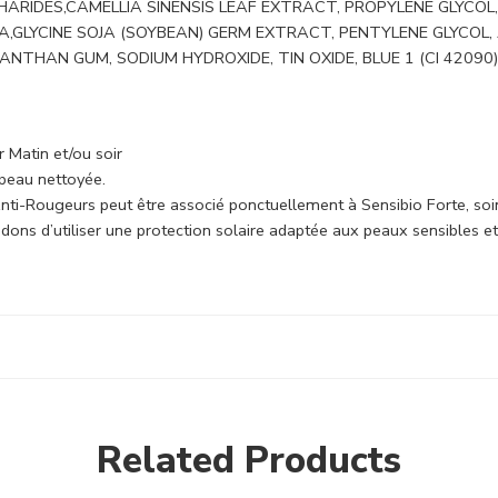
RIDES,CAMELLIA SINENSIS LEAF EXTRACT, PROPYLENE GLYCOL, 
A,GLYCINE SOJA (SOYBEAN) GERM EXTRACT, PENTYLENE GLYCOL
THAN GUM, SODIUM HYDROXIDE, TIN OXIDE, BLUE 1 (CI 42090), Y
Matin et/ou soir
 peau nettoyée.
ti-Rougeurs peut être associé ponctuellement à Sensibio Forte, soin
ons d’utiliser une protection solaire adaptée aux peaux sensibles e
Related Products