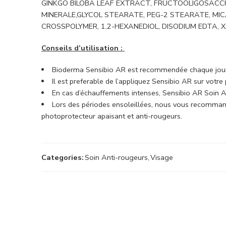
GINKGO BILOBA LEAF EXTRACT, FRUCTOOLIGOSACCHA
MINERALE,GLYCOL STEARATE, PEG-2 STEARATE, MIC
CROSSPOLYMER, 1,2-HEXANEDIOL, DISODIUM EDTA, XAN
Conseils d’utilisation :
Bioderma Sensibio AR est recommendée chaque jour 
Il est preferable de l’appliquez Sensibio AR sur votre
En cas d’échauffements intenses, Sensibio AR Soin An
Lors des périodes ensoleillées, nous vous recommand
photoprotecteur apaisant et anti-rougeurs.
Categories:
Soin Anti-rougeurs
,
Visage