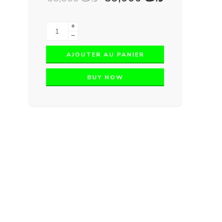
+
−
AJOUTER AU PANIER
BUY NOW