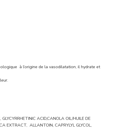
logique à l’origine de la vasodilatation, il hydrate et
leur.
, GLYCYRRHETINIC ACID,CANOLA OIL/HUILE DE
CA EXTRACT, ALLANTOIN, CAPRYLYL GLYCOL,