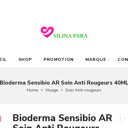
EIL
SHOP
PROMOTION
MARQUE
CO
Bioderma Sensibio AR Soin Anti Rougeurs 40M
Home
Visage
Soin Anti-rougeurs
Bioderma Sensibio AR