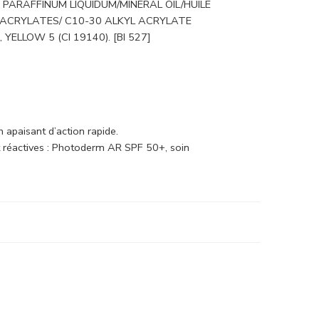
PARAFFINUM LIQUIDUM/MINERAL OIL/HUILE
, ACRYLATES/ C10-30 ALKYL ACRYLATE
ELLOW 5 (CI 19140). [BI 527]
 apaisant d’action rapide.
t réactives : Photoderm AR SPF 50+, soin