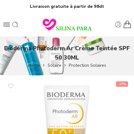
Livraison gratuite à partir de 98dt
Bioderma Photoderm Ar Crème Teintée SPF
50 30ML
Home
Solaire
Protection Solaires
-17%