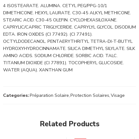
4 ISOSTEARATE. ALUMINA. CETYL PEG/PPG-10/1
DIMETHICONE. HEXYL LAURATE. C30-45 ALKYL METHICONE.
STEARIC ACID. C30-45 OLEFIN. CYCLOHEXASILOXANE.
CAPRYLIC/CAPRIC TRIGLYCERIDE. CAPRYLYL GLYCOL. DISODIUM
EDTA. IRON OXIDES (CI 77492). (CI 77491).
OCTYLDODECANOL. PENTAERYTHRITYL TETRA-DI-T-BUTYL
HYDROXYHYDROCINNAMATE. SILICA DIMETHYL SILYLATE. SILK
AMINO ACIDS. SODIUM CHLORIDE. SORBIC ACID. TALC.
TITANIUM DIOXIDE (CI 77891). TOCOPHERYL GLUCOSIDE.
WATER (AQUA). XANTHAN GUM
Categories:
Préparation Solaire
,
Protection Solaires
,
Visage
Related Products