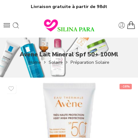
Livraison gratuite à partir de 98dt
Avene Lait Mineral Spf 50+ 100Ml
Home
Solaire
Préparation Solaire
-16%