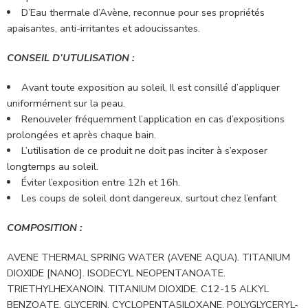
D’Eau thermale d’Avène, reconnue pour ses propriétés
apaisantes, anti-irritantes et adoucissantes.
CONSEIL D’UTULISATION :
Avant toute exposition au soleil, Il est consillé d’appliquer
uniformément sur la peau.
Renouveler fréquemment l’application en cas d’expositions
prolongées et après chaque bain.
L’utilisation de ce produit ne doit pas inciter à s’exposer
longtemps au soleil.
Éviter l’exposition entre 12h et 16h.
Les coups de soleil dont dangereux, surtout chez l’enfant
COMPOSITION :
AVENE THERMAL SPRING WATER (AVENE AQUA). TITANIUM
DIOXIDE [NANO]. ISODECYL NEOPENTANOATE.
TRIETHYLHEXANOIN. TITANIUM DIOXIDE. C12-15 ALKYL
BENZOATE. GLYCERIN. CYCLOPENTASILOXANE. POLYGLYCERYL-