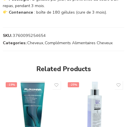
repas, pendant 3 mois.
Contenance
: boîte de 180 gélules (cure de 3 mois).
SKU:
3760095254654
Categories:
Cheveux
,
Compléments Alimentaires Cheveux
Related Products
-19%
-25%