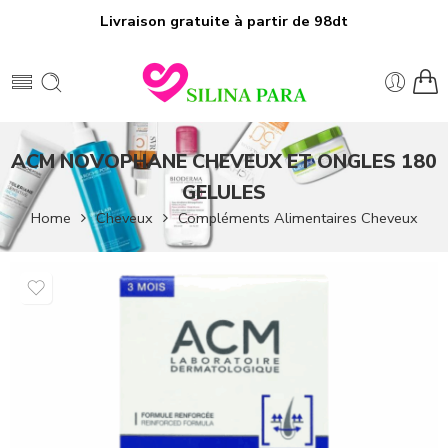
Livraison gratuite à partir de 98dt
ACM NOVOPHANE CHEVEUX ET ONGLES 180
GELULES
Home
Cheveux
Compléments Alimentaires Cheveux