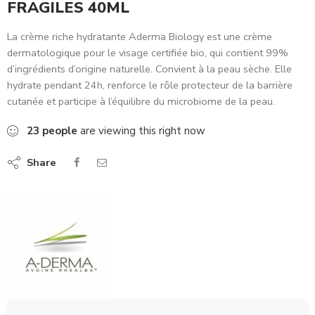
FRAGILES 40ML
La crème riche hydratante Aderma Biology est une crème
dermatologique pour le visage certifiée bio, qui contient 99%
d’ingrédients d’origine naturelle. Convient à la peau sèche. Elle
hydrate pendant 24h, renforce le rôle protecteur de la barrière
cutanée et participe à l’équilibre du microbiome de la peau.
23
people
are viewing this right now
Share