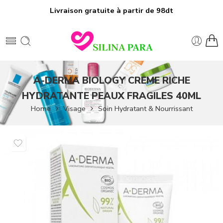
Livraison gratuite à partir de 98dt
A-DERMA BIOLOGY CREME RICHE
HYDRATANTE PEAUX FRAGILES 40ML
Home
Visage
Soin Hydratant & Nourrissant