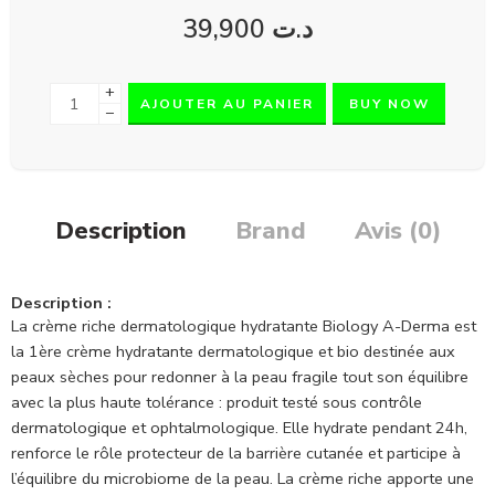
39,900
د.ت
+
AJOUTER AU PANIER
BUY NOW
−
Description
Brand
Avis (0)
Description :
La crème riche dermatologique hydratante Biology A-Derma est
la 1ère crème hydratante dermatologique et bio destinée aux
peaux sèches pour redonner à la peau fragile tout son équilibre
avec la plus haute tolérance : produit testé sous contrôle
dermatologique et ophtalmologique. Elle hydrate pendant 24h,
renforce le rôle protecteur de la barrière cutanée et participe à
l’équilibre du microbiome de la peau. La crème riche apporte une