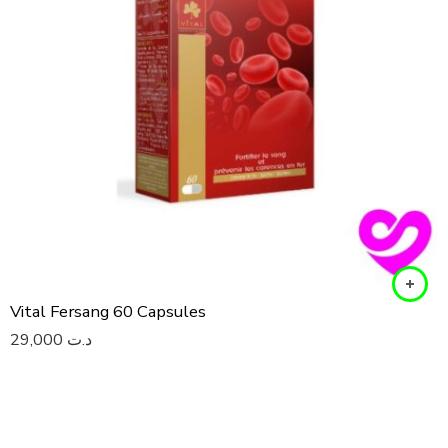
Vital Fersang 60 Capsules
29,000
د.ت