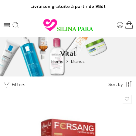
Livraison gratuite à partir de 98dt
Vital
Home
Brands
Filters
Sort by